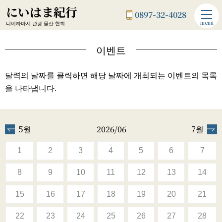
にいはま紀行
0897-32-4028
menu
니이하마시 관광 물산 협회
이벤트
달력의 날짜를 클릭하면 해당 날짜에 개최되는 이벤트의 목록
을 나타냅니다.
5월
2026/06
7월
1
2
3
4
5
6
7
8
9
10
11
12
13
14
15
16
17
18
19
20
21
22
23
24
25
26
27
28