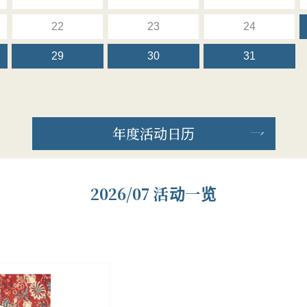
22
23
24
29
30
31
年度活动日历
2026/07 活动一览