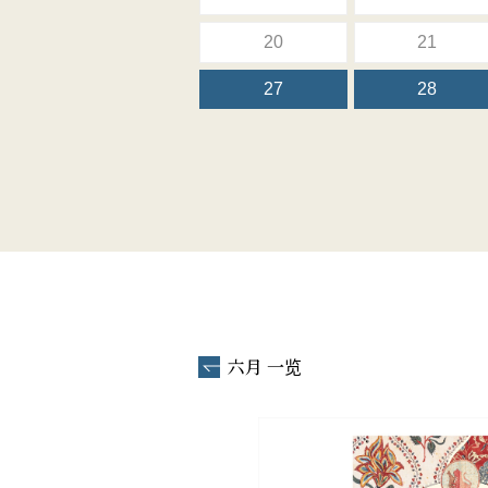
20
21
27
28
六月 一览