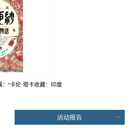
展：“卡伦·塔卡收藏：印度
活动报告