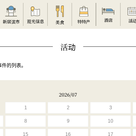
酒店
活
观光信息
特特产
新居滨市
美食
活动
事件的列表。
2026/07
1
2
3
8
9
10
15
16
17