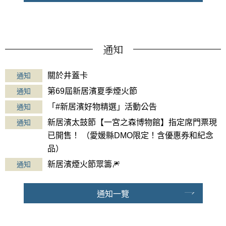
通知
關於井蓋卡
通知
第69屆新居濱夏季煙火節
通知
「#新居濱好物精選」活動公告
通知
新居濱太鼓節【一宮之森博物館】指定席門票現
通知
已開售！ （愛媛縣DMO限定！含優惠券和紀念
品）
新居濱煙火節眾籌🎆
通知
通知一覽