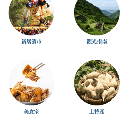
新居濱市
觀光指南
美食家
土特產