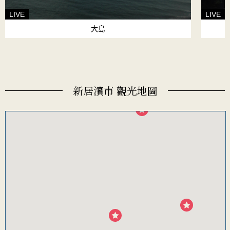
LIVE
LIVE
大島
新居濱市 觀光地圖