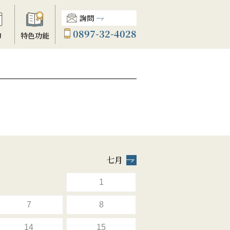
詢問
0897-32-4028
動
特色功能
七月
1
7
8
14
15