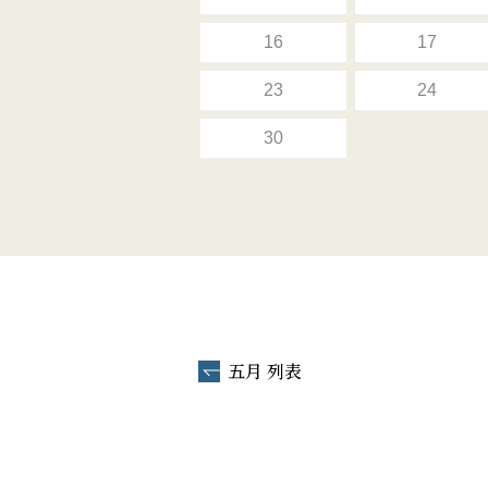
16
17
23
24
30
五月 列表