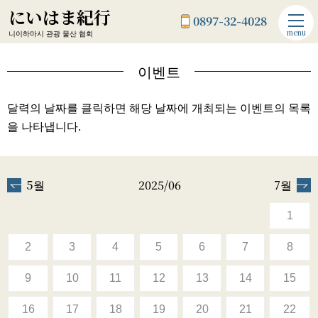
にいはま紀行
0897-32-4028
menu
니이하마시 관광 물산 협회
이벤트
달력의 날짜를 클릭하면 해당 날짜에 개최되는 이벤트의 목록
을 나타냅니다.
5월
2025/06
7월
1
2
3
4
5
6
7
8
9
10
11
12
13
14
15
16
17
18
19
20
21
22