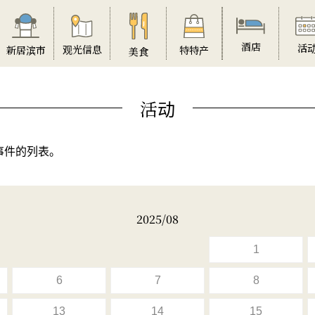
酒店
活
观光信息
特特产
新居滨市
美食
活动
事件的列表。
2025/08
1
6
7
8
13
14
15