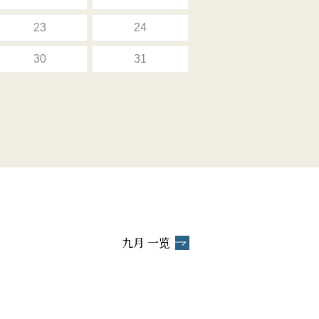
23
24
30
31
九月 一览