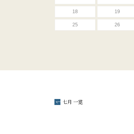
18
19
25
26
七月 一览