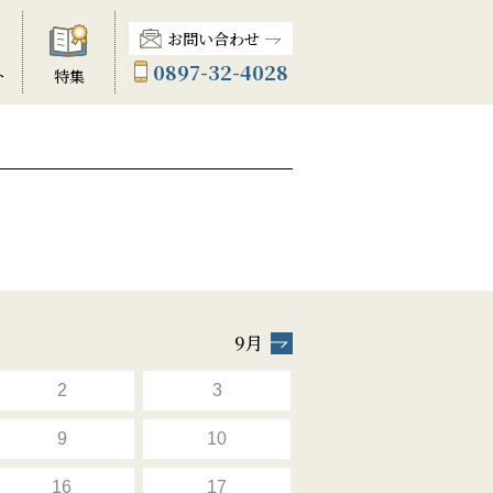
お問い合わせ
0897-32-4028
ト
特集
9月
2
3
9
10
16
17