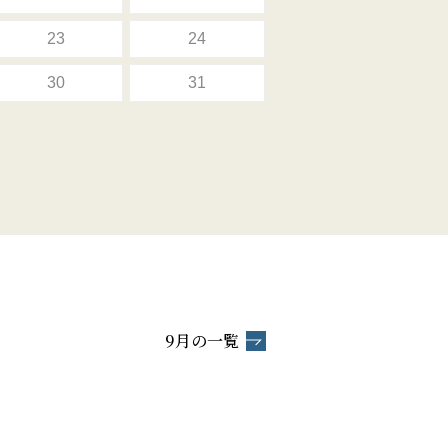
23
24
30
31
9月の一覧