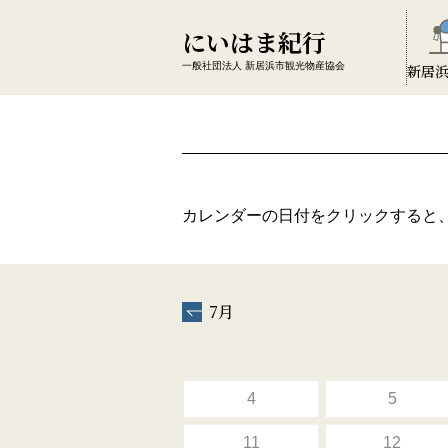
にいはま紀行
一般社団法人 新居浜市観光物産協会
新居
カレンダーの日付をクリックすると
7月
4
5
11
12