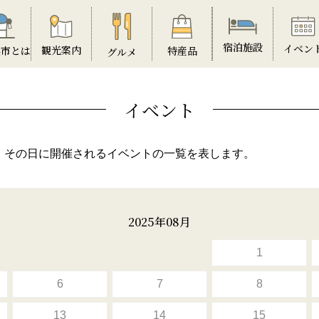
宿泊施設
イベン
観光案内
特産品
浜市とは
グルメ
イベント
、その日に開催されるイベントの一覧を表します。
2025年08月
1
6
7
8
13
14
15