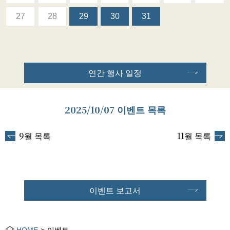
27
28
29
30
31
연간 행사 일정
2025/10/07 이벤트 목록
9월 목록
11월 목록
이벤트 보고서