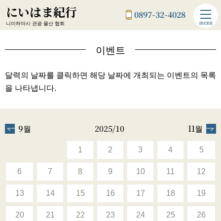
にいはま紀行
0897-32-4028
menu
니이하마시 관광 물산 협회
이벤트
달력의 날짜를 클릭하면 해당 날짜에 개최되는 이벤트의 목록
을 나타냅니다.
9월
2025/10
11월
1
2
3
4
5
6
7
8
9
10
11
12
13
14
15
16
17
18
19
20
21
22
23
24
25
26