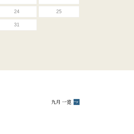
24
25
31
九月 一览