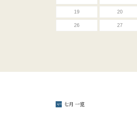
19
20
26
27
七月 一览