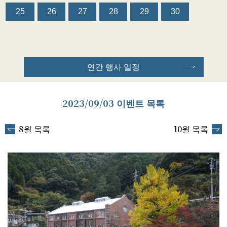
25
26
27
28
29
30
연간 행사 일정
2023/09/03 이벤트 목록
8월 목록
10월 목록