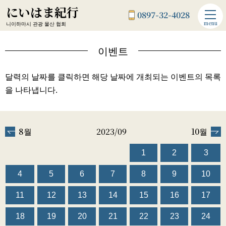
にいはま紀行
0897-32-4028
menu
니이하마시 관광 물산 협회
이벤트
달력의 날짜를 클릭하면 해당 날짜에 개최되는 이벤트의 목록
을 나타냅니다.
8월
2023/09
10월
1
2
3
4
5
6
7
8
9
10
11
12
13
14
15
16
17
18
19
20
21
22
23
24