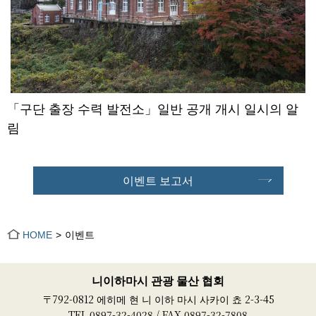
「구단 출장 수력 발전소」일반 공개 개시 일시의 알
림
이벤트 보고서
HOME
이벤트
니이하마시 관광 물산 협회
〒792-0812 에히메 현 니 이하 마시 사카이 쵸 2-3-45
TEL 0897-32-4028 / FAX 0897-32-7808