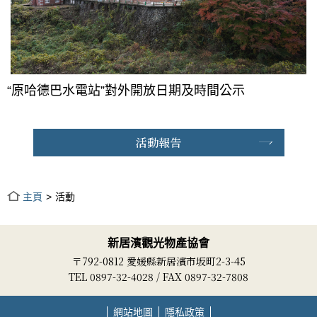
“原哈德巴水電站”對外開放日期及時間公示
活動報告
主頁
活動
新居濱觀光物產協會
〒792-0812 愛媛縣新居濱市坂町2-3-45
TEL 0897-32-4028 / FAX 0897-32-7808
網站地圖
隱私政策