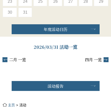
23
24
25
26
27
28
29
30
31
年度活动日历
2026/03/31 活动一览
二月 一览
四月 一览
活动报告
主页
活动