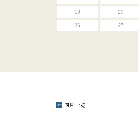
19
20
26
27
四月 一览