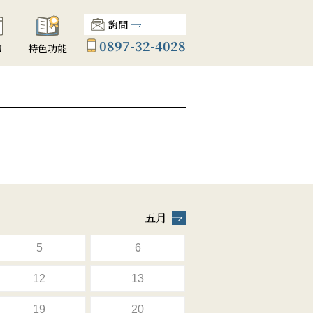
詢問
0897-32-4028
動
特色功能
五月
5
6
12
13
19
20