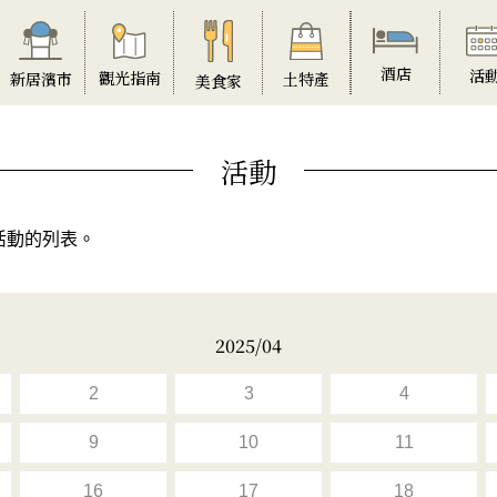
酒店
活
觀光指南
土特產
新居濱市
美食家
活動
活動的列表。
2025/04
2
3
4
9
10
11
16
17
18