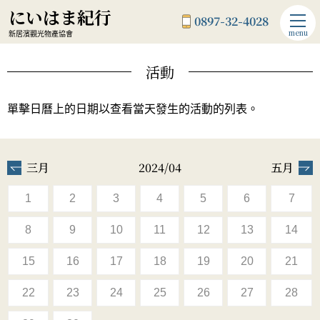
にいはま紀行
0897-32-4028
menu
新居濱觀光物產協會
活動
單擊日曆上的日期以查看當天發生的活動的列表。
三月
2024/04
五月
1
2
3
4
5
6
7
8
9
10
11
12
13
14
15
16
17
18
19
20
21
22
23
24
25
26
27
28