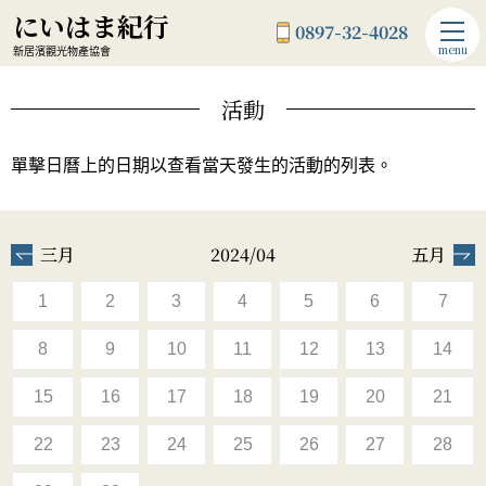
にいはま紀行
0897-32-4028
menu
新居濱觀光物產協會
活動
單擊日曆上的日期以查看當天發生的活動的列表。
三月
2024/04
五月
1
2
3
4
5
6
7
8
9
10
11
12
13
14
15
16
17
18
19
20
21
22
23
24
25
26
27
28