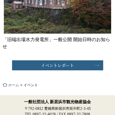
「旧端出場水力発電所」一般公開 開始日時のお知ら
せ
イベントレポート
ホーム
イベント
一般社団法人 新居浜市観光物産協会
〒792-0812 愛媛県新居浜市坂井町2-3-45
TEL 0897-32-4028 / FAX 0897-32-7808