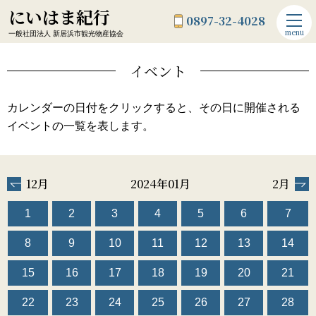
にいはま紀行
0897-32-4028
menu
一般社団法人 新居浜市観光物産協会
イベント
カレンダーの日付をクリックすると、その日に開催される
イベントの一覧を表します。
12月
2024年01月
2月
1
2
3
4
5
6
7
8
9
10
11
12
13
14
15
16
17
18
19
20
21
22
23
24
25
26
27
28