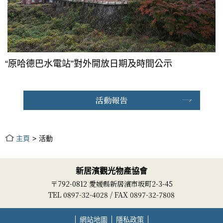
“原哈德巴水電站”對外開放日期及時間公示
活動報告
主頁
活動
新居濱觀光物產協會
〒792-0812 愛媛縣新居濱市坂町2-3-45
TEL 0897-32-4028 / FAX 0897-32-7808
網站地圖
隱私政策