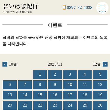
にいはま紀行
0897-32-4028
menu
니이하마시 관광 물산 협회
이벤트
달력의 날짜를 클릭하면 해당 날짜에 개최되는 이벤트의 목록
을 나타냅니다.
10월
2023/11
12월
1
2
3
4
5
6
7
8
9
10
11
12
13
14
15
16
17
18
19
20
21
22
23
24
25
26