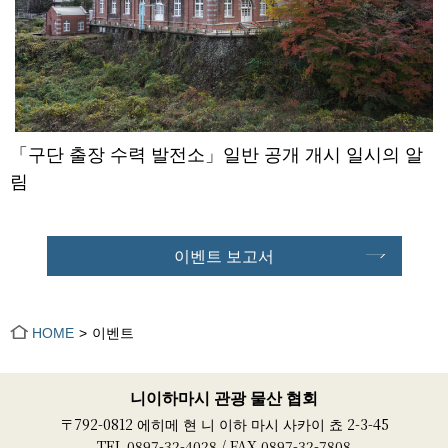
「구단 출장 수력 발전소」일반 공개 개시 일시의 알
림
이벤트 보고서
HOME
이벤트
니이하마시 관광 물산 협회
〒792-0812 에히메 현 니 이하 마시 사카이 쵸 2-3-45
TEL 0897-32-4028 / FAX 0897-32-7808