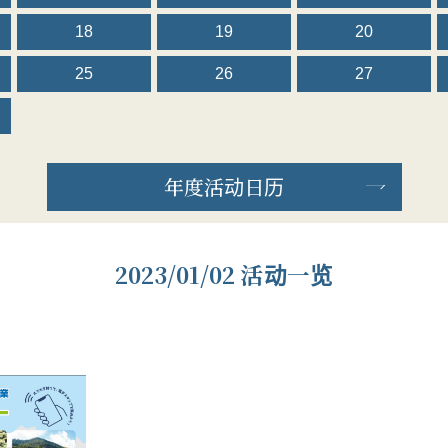
18
19
20
25
26
27
年度活动日历
2023/01/02 活动一览