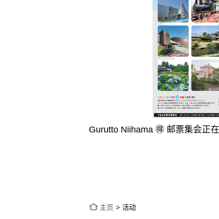
Gurutto Niihama 🉐 邮票集会
主页
活动