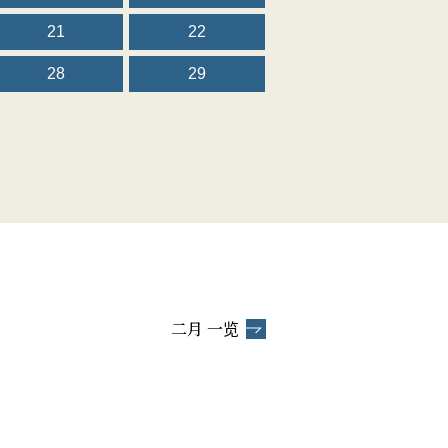
21
22
28
29
二月 一览