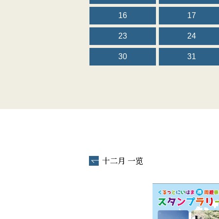
16
17
23
24
30
31
十二月 一览