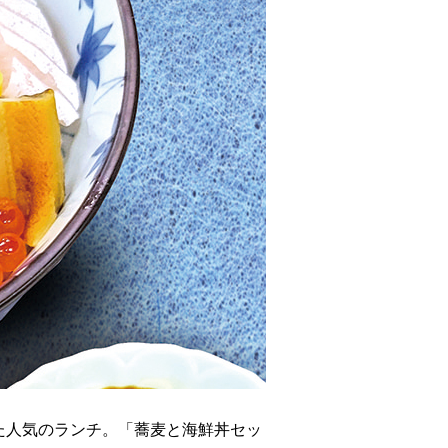
た人気のランチ。「蕎麦と海鮮丼セッ