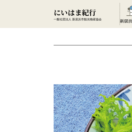
にいはま紀行
一般社団法人 新居浜市観光物産協会
新居