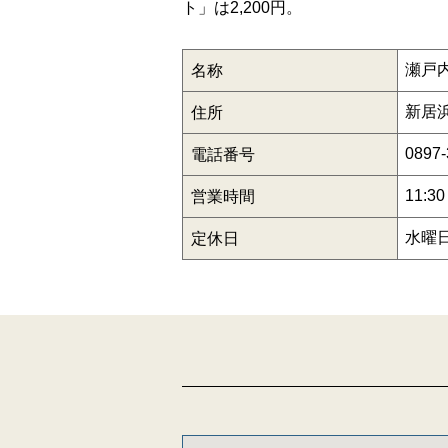
ト」は2,200円。
瀬戸
名称
新居浜
住所
0897-
電話番号
11:3
営業時間
水曜
定休日