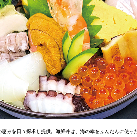
の恵みを日々探求し提供。海鮮丼は、海の幸をふんだんに使っ