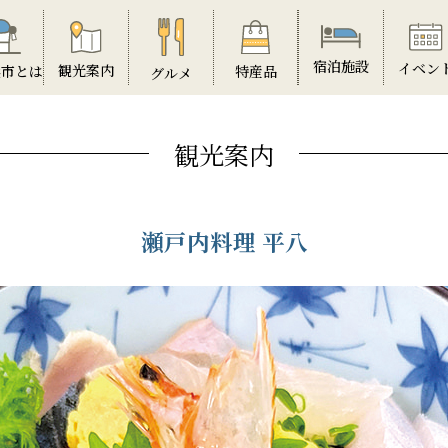
宿泊施設
イベン
観光案内
特産品
浜市とは
グルメ
観光案内
瀬戸内料理 平八