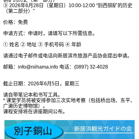
③ 2026年6月28日（星期日）10:00-12:00 “别西铜矿的历史
（第二部分）”
价格：免费
申请方式：申请时，请填写以下所需信息。
① 姓名 ② 地址 ③ 手机号码 ④ 年龄
请通过电子邮件或电话向新居滨市旅游产品协会提出申请。
邮箱：info@niihama.info 电话：(0897) 32-4028
截止日期：2026年6月5日，星期三
请自带笔记本和书写工具。
* 课堂学员将被安排参加三次实地考察（包括桥出场、东平、
广濑历史博物馆）。
课程安排将在讲座期间公布。