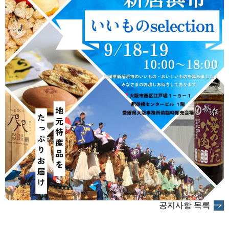
공지사항 목록