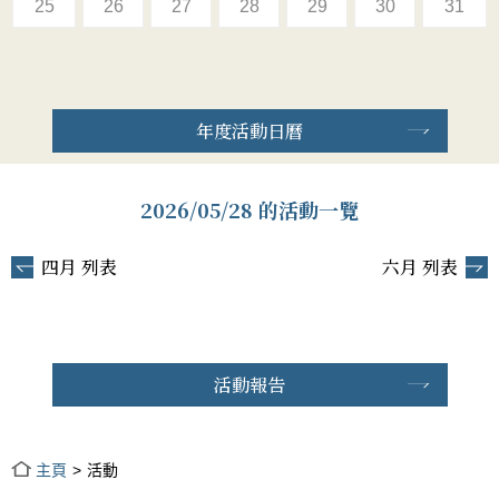
25
26
27
28
29
30
31
年度活動日曆
2026/05/28 的活動一覽
四月 列表
六月 列表
活動報告
主頁
活動