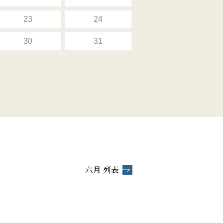
23
24
30
31
六月 列表