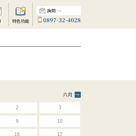
詢問
0897-32-4028
動
特色功能
六月
2
3
9
10
16
17