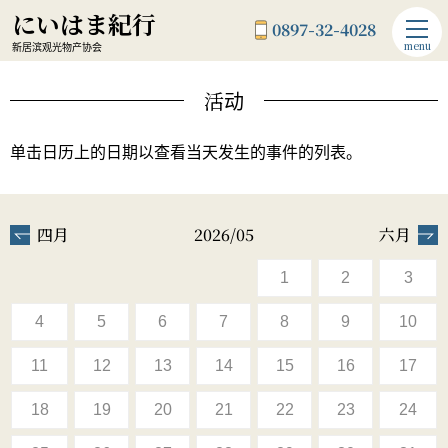
にいはま紀行
0897-32-4028
menu
新居滨观光物产协会
活动
单击日历上的日期以查看当天发生的事件的列表。
四月
2026/05
六月
1
2
3
4
5
6
7
8
9
10
11
12
13
14
15
16
17
18
19
20
21
22
23
24