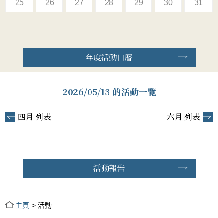
25
26
27
28
29
30
31
年度活動日曆
2026/05/13 的活動一覽
四月 列表
六月 列表
活動報告
主頁
活動