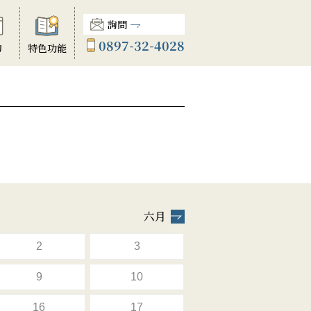
詢問
0897-32-4028
動
特色功能
六月
2
3
9
10
16
17