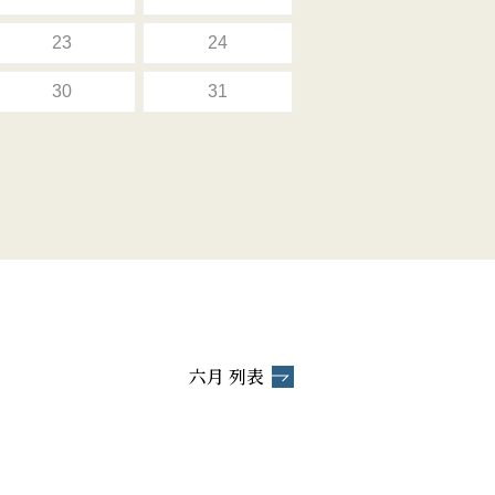
23
24
30
31
六月 列表