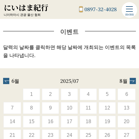
にいはま紀行
0897-32-4028
menu
니이하마시 관광 물산 협회
이벤트
달력의 날짜를 클릭하면 해당 날짜에 개최되는 이벤트의 목록
을 나타냅니다.
6월
2025/07
8월
1
2
3
4
5
6
7
8
9
10
11
12
13
14
15
16
17
18
19
20
21
22
23
24
25
26
27