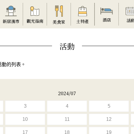
酒店
活
觀光指南
土特產
新居濱市
美食家
活動
活動的列表。
2024/07
3
4
5
10
11
12
17
18
19