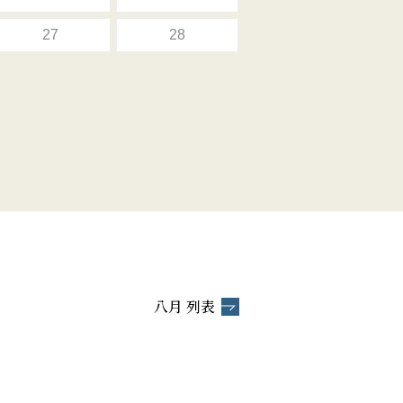
27
28
八月 列表