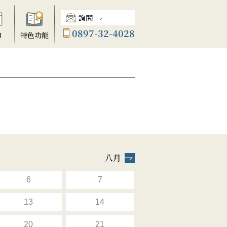
詢問
0897-32-4028
動
特色功能
八月
6
7
13
14
20
21