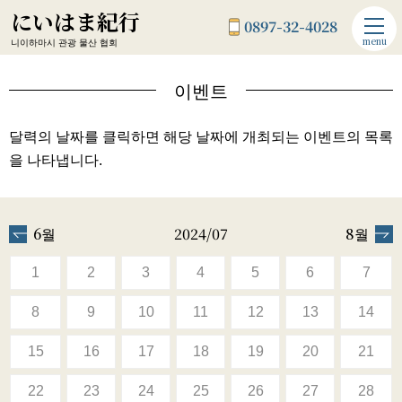
にいはま紀行
0897-32-4028
menu
니이하마시 관광 물산 협회
이벤트
달력의 날짜를 클릭하면 해당 날짜에 개최되는 이벤트의 목록
을 나타냅니다.
6월
2024/07
8월
1
2
3
4
5
6
7
8
9
10
11
12
13
14
15
16
17
18
19
20
21
22
23
24
25
26
27
28