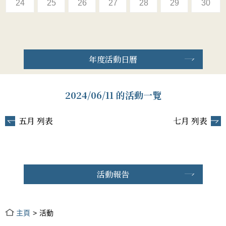
24
25
26
27
28
29
30
年度活動日曆
2024/06/11 的活動一覽
五月 列表
七月 列表
活動報告
主頁
活動