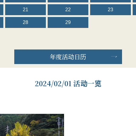
21
22
23
28
29
年度活动日历
2024/02/01 活动一览