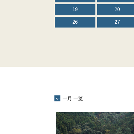
19
20
26
27
一月 一览