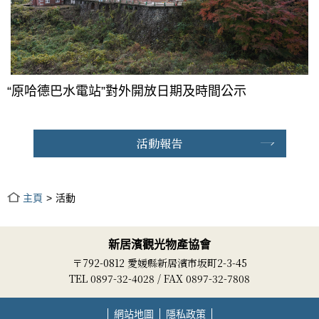
“原哈德巴水電站”對外開放日期及時間公示
活動報告
主頁
活動
新居濱觀光物產協會
〒792-0812 愛媛縣新居濱市坂町2-3-45
TEL 0897-32-4028 / FAX 0897-32-7808
網站地圖
隱私政策