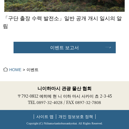
「구단 출장 수력 발전소」일반 공개 개시 일시의 알
림
이벤트 보고서
HOME
이벤트
니이하마시 관광 물산 협회
〒792-0812 에히메 현 니 이하 마시 사카이 쵸 2-3-45
TEL 0897-32-4028 / FAX 0897-32-7808
사이트 맵
개인 정보보호 정책
Copyright:(C) Niihama-kankobussankyokai. All Rights Reserved.