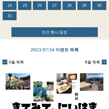
24
25
26
27
28
29
30
31
연간 행사 일정
2023/07/14 이벤트 목록
6월 목록
8월 목록