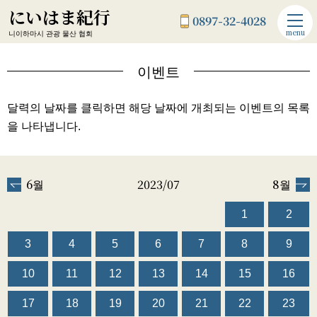
にいはま紀行
0897-32-4028
menu
니이하마시 관광 물산 협회
이벤트
달력의 날짜를 클릭하면 해당 날짜에 개최되는 이벤트의 목록
을 나타냅니다.
6월
2023/07
8월
1
2
3
4
5
6
7
8
9
10
11
12
13
14
15
16
17
18
19
20
21
22
23