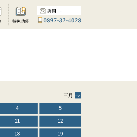
詢問
0897-32-4028
動
特色功能
三月
4
5
11
12
18
19