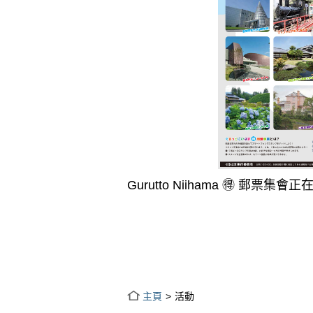
Gurutto Niihama 🉐 郵票集會
主頁
活動