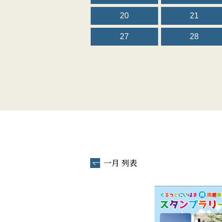
20
21
27
28
一月 列表