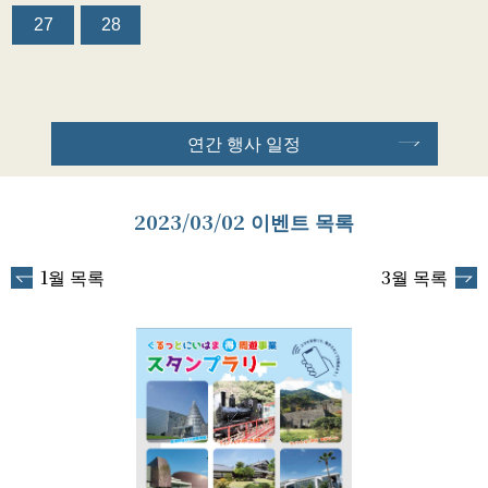
27
28
연간 행사 일정
2023/03/02 이벤트 목록
1월 목록
3월 목록