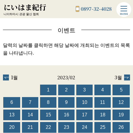
にいはま紀行
0897-32-4028
menu
니이하마시 관광 물산 협회
이벤트
달력의 날짜를 클릭하면 해당 날짜에 개최되는 이벤트의 목록
을 나타냅니다.
1월
2023/02
3월
1
2
3
4
5
6
7
8
9
10
11
12
13
14
15
16
17
18
19
20
21
22
23
24
25
26