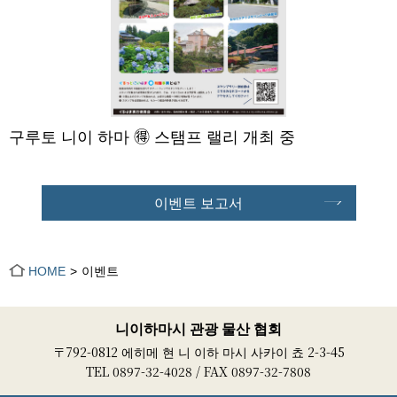
구루토 니이 하마 🉐 스탬프 랠리 개최 중
이벤트 보고서
HOME
이벤트
니이하마시 관광 물산 협회
〒792-0812 에히메 현 니 이하 마시 사카이 쵸 2-3-45
TEL 0897-32-4028 / FAX 0897-32-7808