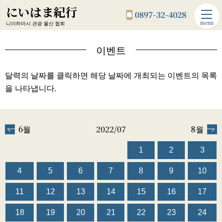
にいはま紀行
0897-32-4028
menu
니이하마시 관광 물산 협회
이벤트
달력의 날짜를 클릭하면 해당 날짜에 개최되는 이벤트의 목록
을 나타냅니다.
6월
2022/07
8월
1
2
3
4
5
6
7
8
9
10
11
12
13
14
15
16
17
18
19
20
21
22
23
24