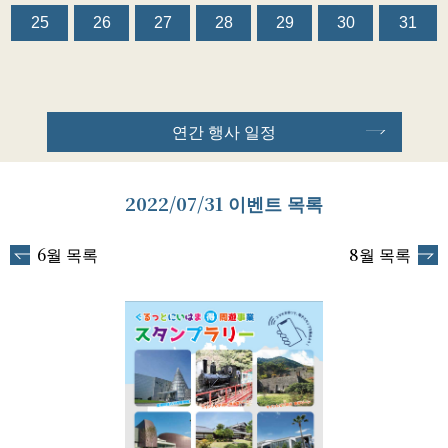
25
26
27
28
29
30
31
연간 행사 일정
2022/07/31 이벤트 목록
6월 목록
8월 목록