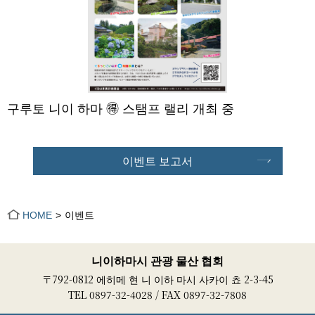
구루토 니이 하마 🉐 스탬프 랠리 개최 중
이벤트 보고서
HOME
이벤트
니이하마시 관광 물산 협회
〒792-0812 에히메 현 니 이하 마시 사카이 쵸 2-3-45
TEL 0897-32-4028 / FAX 0897-32-7808