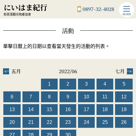
にいはま紀行
0897-32-4028
menu
新居濱觀光物產協會
活動
單擊日曆上的日期以查看當天發生的活動的列表。
五月
2022/06
七月
1
2
3
4
5
6
7
8
9
10
11
12
13
14
15
16
17
18
19
20
21
22
23
24
25
26
27
28
29
30