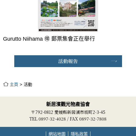
Gurutto Niihama 🉐 郵票集會正在舉行
活動報告
主頁
活動
新居濱觀光物產協會
〒792-0812 愛媛縣新居濱市坂町2-3-45
TEL 0897-32-4028 / FAX 0897-32-7808
網站地圖
隱私政策