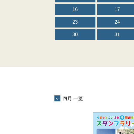
16
17
23
24
30
31
四月 一览