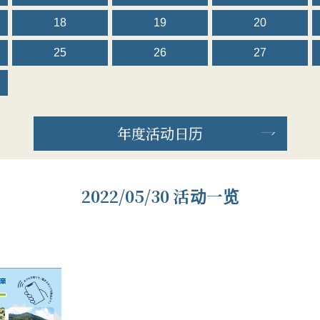
18
19
20
25
26
27
年度活动日历
2022/05/30 活动一览