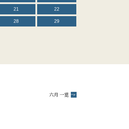
21
22
28
29
六月 一览