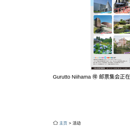
Gurutto Niihama 🉐 邮票集会
主页
活动