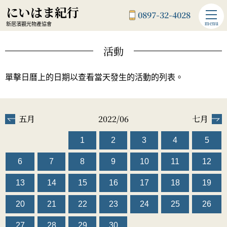
にいはま紀行
0897-32-4028
menu
新居濱觀光物產協會
活動
單擊日曆上的日期以查看當天發生的活動的列表。
五月
2022/06
七月
1
2
3
4
5
6
7
8
9
10
11
12
13
14
15
16
17
18
19
20
21
22
23
24
25
26
27
28
29
30