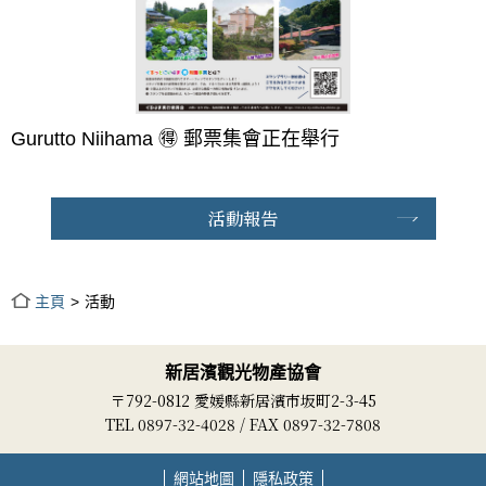
Gurutto Niihama 🉐 郵票集會正在舉行
活動報告
主頁
活動
新居濱觀光物產協會
〒792-0812 愛媛縣新居濱市坂町2-3-45
TEL 0897-32-4028 / FAX 0897-32-7808
網站地圖
隱私政策